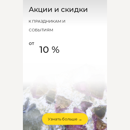
Акции и скидки
К ПРАЗДНИКАМ И
СОБЫТИЯМ
от
10 %
Узнать больше →