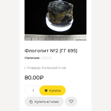
Флогопит №2 (ГГ 695)
Наличие:
г. Ковдор, Кольский п-ов
80.00₽
Купить
Купить в 1 клик