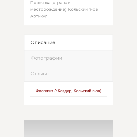
Привязка (страна и
месторождение)
:
Кольский п-ов
Артикул
:
Описание
Фотографии
Отзывы
Флогопит (г.Ковдор, Кольский п-ов)