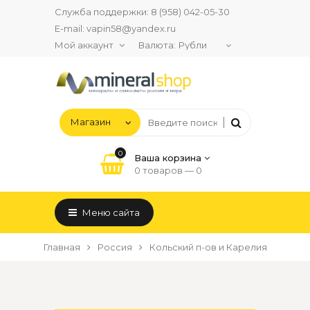
Служба поддержки:
8 (958) 042-05-30
E-mail:
vapin58@yandex.ru
Мой аккаунт
Валюта:
0
Ваша корзина
0 товаров —
0
Меню сайта
Главная
Россия
Кольский п-ов и Карелия