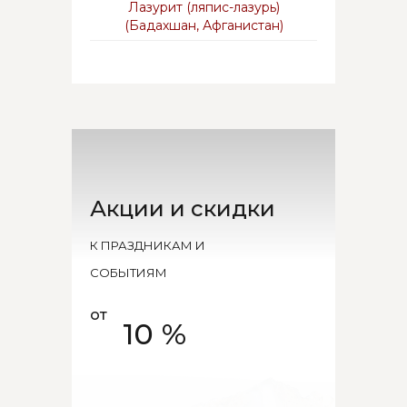
Лазурит (ляпис-лазурь)
(Бадахшан, Афганистан)
Акции и скидки
К ПРАЗДНИКАМ И
СОБЫТИЯМ
от
10 %