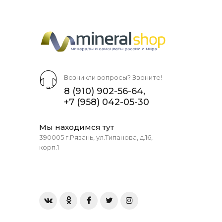
Возникли вопросы? Звоните!
8 (910) 902-56-64
,
+7 (958) 042-05-30
Мы находимся тут
390005 г.Рязань, ул.Типанова, д.16,
корп.1