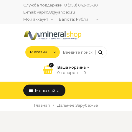
Служба поддержки:
8 (958) 042-05-30
E-mail:
vapin58@yandex.ru
Мой аккаунт
Валюта:
0
Ваша корзина
0 товаров —
0
Меню сайта
Главная
Дальнее Зарубежье