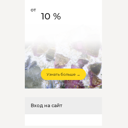
от
10 %
Узнать больше →
Вход на сайт