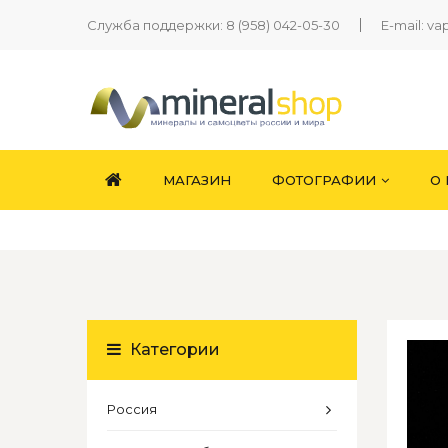
Служба поддержки:
8 (958) 042-05-30
E-mail:
va
МАГАЗИН
ФОТОГРАФИИ
О
Категории
Россия