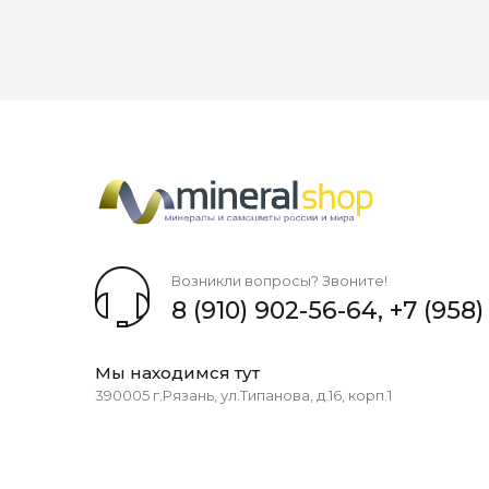
Возникли вопросы? Звоните!
8 (910) 902-56-64
,
+7 (958)
Мы находимся тут
390005 г.Рязань, ул.Типанова, д.16, корп.1