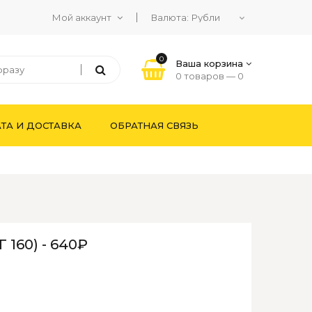
Мой аккаунт
Валюта:
0
Ваша корзина
0 товаров —
0
ТА И ДОСТАВКА
ОБРАТНАЯ СВЯЗЬ
Г 160) - 640₽