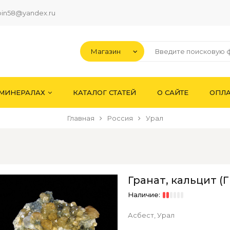
pin58@yandex.ru
 МИНЕРАЛАХ
КАТАЛОГ СТАТЕЙ
О САЙТЕ
ОПЛА
Главная
Россия
Урал
Гранат, кальцит (Г
Наличие:
Асбест, Урал