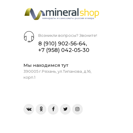
Возникли вопросы? Звоните!
8 (910) 902-56-64
,
+7 (958) 042-05-30
Мы находимся тут
390005 г.Рязань, ул.Типанова, д.16,
корп.1