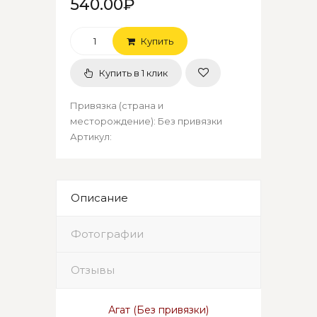
540.00₽
Купить
Купить в 1 клик
Привязка (страна и
месторождение)
:
Без привязки
Артикул
:
Описание
Фотографии
Отзывы
Агат
(Без привязки)