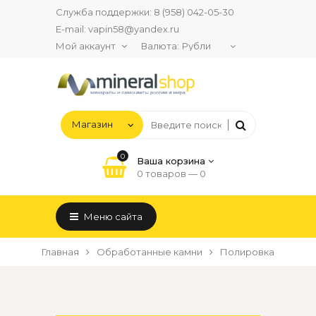
Служба поддержки:
8 (958) 042-05-30
E-mail:
vapin58@yandex.ru
Мой аккаунт
Валюта:
0
Ваша корзина
0 товаров —
0
Меню сайта
Главная
Обработанные камни
Полировка