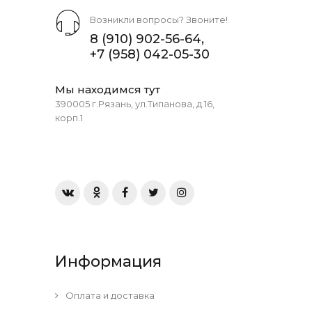
Возникли вопросы? Звоните!
8 (910) 902-56-64
,
+7 (958) 042-05-30
Мы находимся тут
390005 г.Рязань, ул.Типанова, д.16,
корп.1
Информация
Оплата и доставка