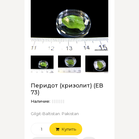
Перидот (хризолит) (ЕВ
73)
Наличие:
Gilgit-Baltistan. Pakistan
Купить