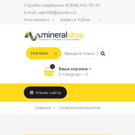
Служба поддержки:
8 (958) 042-05-30
E-mail:
vapin58@yandex.ru
Мой аккаунт
Валюта:
0
Ваша корзина
0 товаров —
0
Меню сайта
Главная
Галерея минералов