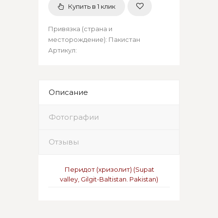
Купить в 1 клик
Привязка (страна и
месторождение)
:
Пакистан
Артикул
:
Описание
Фотографии
Отзывы
Перидот (хризолит) (
Supat
valley,
Gilgit-Baltistan. Pakistan
)