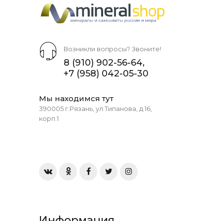
Возникли вопросы? Звоните!
8 (910) 902-56-64
,
+7 (958) 042-05-30
Мы находимся тут
390005 г.Рязань, ул.Типанова, д.16,
корп.1
Информация