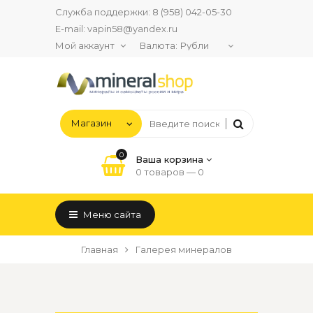
Служба поддержки:
8 (958) 042-05-30
E-mail:
vapin58@yandex.ru
Мой аккаунт
Валюта:
0
Ваша корзина
0 товаров —
0
Меню сайта
Главная
Галерея минералов