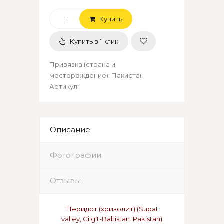
Купить
Купить в 1 клик
Привязка (страна и
месторождение)
:
Пакистан
Артикул
:
Описание
Фотографии
Отзывы
Перидот (хризолит) (
Supat
valley,
Gilgit-Baltistan. Pakistan
)