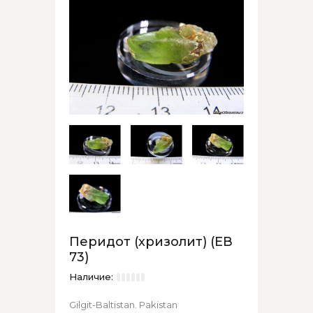
Перидот (хризолит) (ЕВ
73)
Наличие:
Gilgit-Baltistan. Pakistan