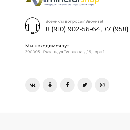
Возникли вопросы? Звоните!
8 (910) 902-56-64
,
+7 (958)
Мы находимся тут
390005 г.Рязань, ул.Типанова, д.16, корп.1