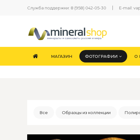
Служба поддержки:
8 (958) 042-05-30
E-mail:
va
МАГАЗИН
ФОТОГРАФИИ
О
Все
Образцы из коллекции
Полиро