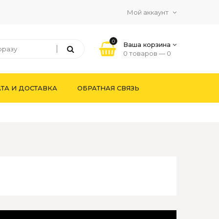
Мой аккаунт
0
Ваша корзина
0 товаров —
0
ТА И ДОСТАВКА
ОБРАТНАЯ СВЯЗЬ