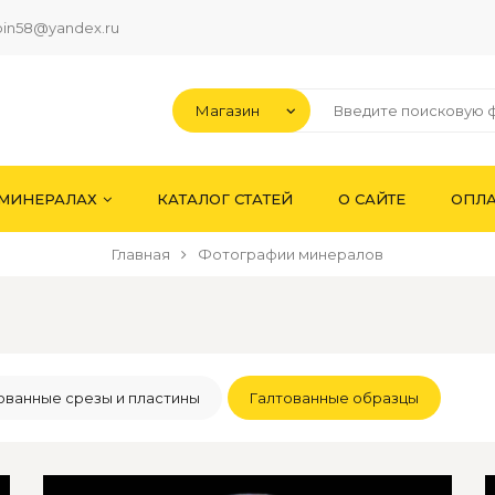
pin58@yandex.ru
 МИНЕРАЛАХ
КАТАЛОГ СТАТЕЙ
О САЙТЕ
ОПЛА
Главная
Фотографии минералов
ванные срезы и пластины
Галтованные образцы