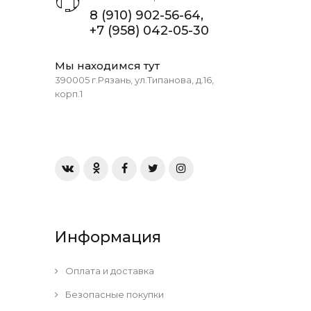
8 (910) 902-56-64
,
+7 (958) 042-05-30
Мы находимся тут
390005 г.Рязань, ул.Типанова, д.16,
корп.1
Информация
Оплата и доставка
Безопасные покупки