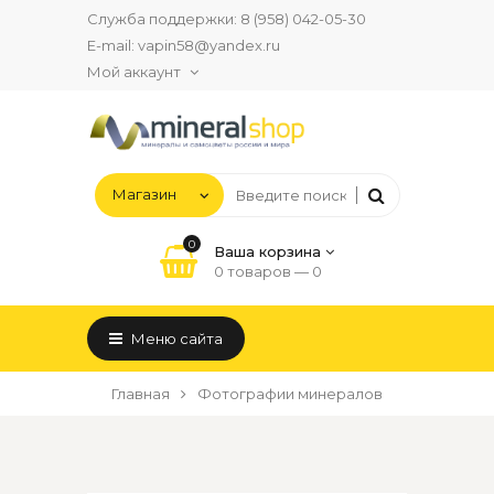
Служба поддержки:
8 (958) 042-05-30
E-mail:
vapin58@yandex.ru
Мой аккаунт
0
Ваша корзина
0 товаров —
0
Меню сайта
Главная
Фотографии минералов