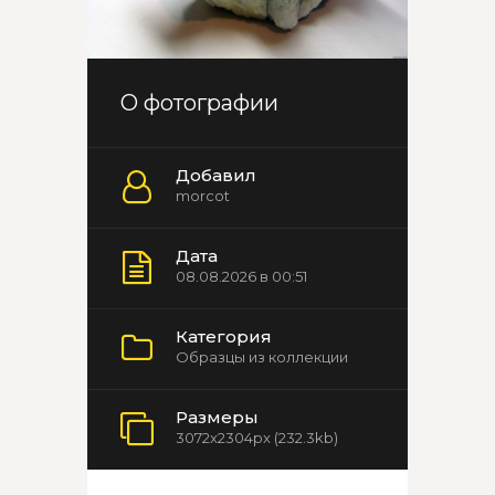
О фотографии
Добавил
morcot
Дата
08.08.2026 в 00:51
Категория
Образцы из коллекции
Размеры
3072x2304px (232.3kb)