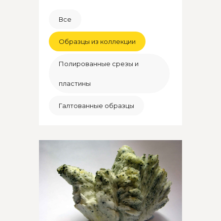
Все
Образцы из коллекции
Полированные срезы и
пластины
Галтованные образцы