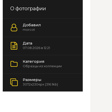
О фотографии
Добавил
morcot
Дата
07.08.2026 в 12:21
Категория
Образцы из коллекции
Размеры
3072x2304px (316.1kb)