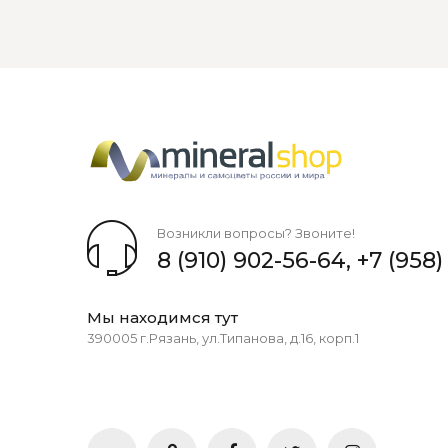
Возникли вопросы? Звоните!
8 (910) 902-56-64
,
+7 (958)
Мы находимся тут
390005 г.Рязань, ул.Типанова, д.16, корп.1