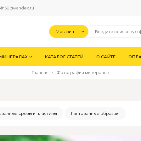
pin58@yandex.ru
 МИНЕРАЛАХ
КАТАЛОГ СТАТЕЙ
О САЙТЕ
ОПЛА
Главная
Фотографии минералов
ванные срезы и пластины
Галтованные образцы