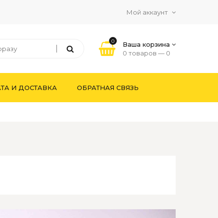
Мой аккаунт
0
Ваша корзина
0 товаров —
0
ТА И ДОСТАВКА
ОБРАТНАЯ СВЯЗЬ