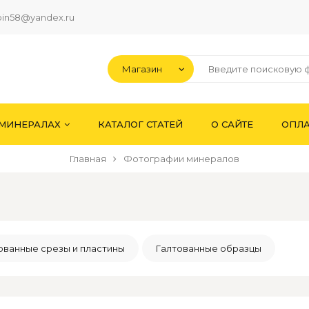
pin58@yandex.ru
 МИНЕРАЛАХ
КАТАЛОГ СТАТЕЙ
О САЙТЕ
ОПЛА
Главная
Фотографии минералов
ванные срезы и пластины
Галтованные образцы