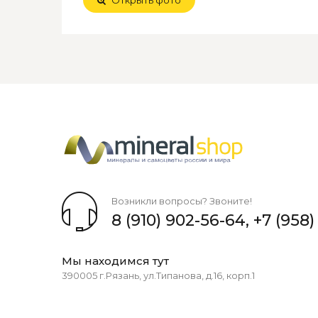
Возникли вопросы? Звоните!
8 (910) 902-56-64
,
+7 (958)
Мы находимся тут
390005 г.Рязань, ул.Типанова, д.16, корп.1