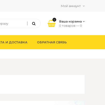
Мой аккаунт
0
Ваша корзина
0 товаров —
0
ТА И ДОСТАВКА
ОБРАТНАЯ СВЯЗЬ