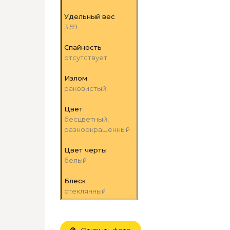
Удельный вес
3,59
Спайность
отсутствует
Излом
раковистый
Цвет
бесцветный,
разноокрашенный
Цвет черты
белый
Блеск
стеклянный
Открыть фото