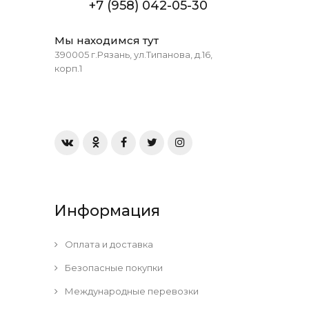
+7 (958) 042-05-30
Мы находимся тут
390005 г.Рязань, ул.Типанова, д.16,
корп.1
Информация
Оплата и доставка
Безопасные покупки
Международные перевозки