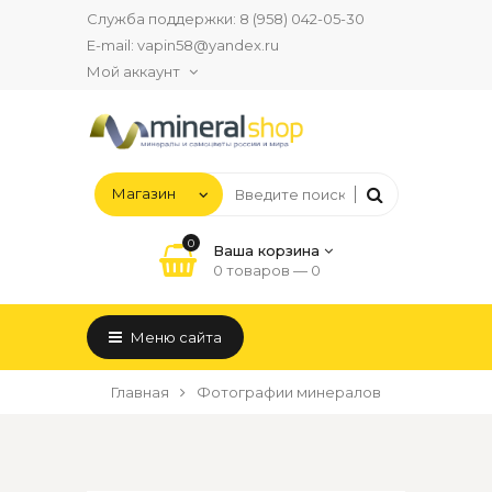
Служба поддержки:
8 (958) 042-05-30
E-mail:
vapin58@yandex.ru
Мой аккаунт
0
Ваша корзина
0 товаров —
0
Меню сайта
Главная
Фотографии минералов