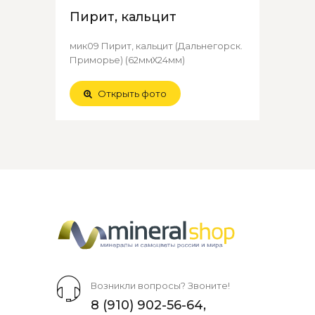
Пирит, кальцит
мик09 Пирит, кальцит (Дальнегорск.
Приморье) (62ммХ24мм)
Открыть фото
Возникли вопросы? Звоните!
8 (910) 902-56-64
,