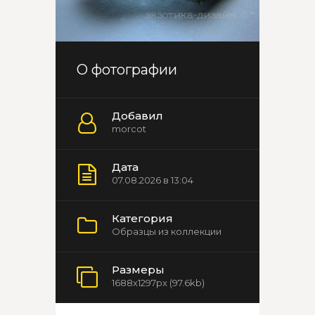
О фотографии
Добавил
morcot
Дата
07.08.2026 в 13:04
Категория
Образцы из коллекции
Размеры
1688x1297px (97.6kb)