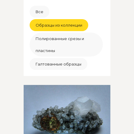
Все
Образцы из коллекции
Полированные срезы и
пластины
Галтованные образцы