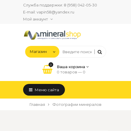
Служба поддержки:
8 (958) 042-05-30
E-mail:
vapin58@yandex.ru
Мой аккаунт
0
Ваша корзина
0 товаров —
0
Меню сайта
Главная
Фотографии минералов