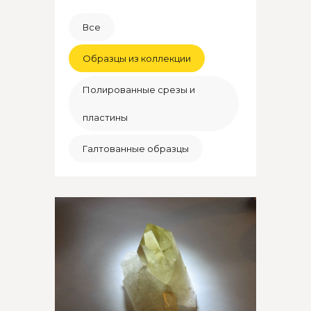
Все
Образцы из коллекции
Полированные срезы и
пластины
Галтованные образцы