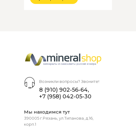
Возникли вопросы? Звоните!
8 (910) 902-56-64
,
+7 (958) 042-05-30
Мы находимся тут
390005 г.Рязань, ул.Типанова, д.16,
корп.1