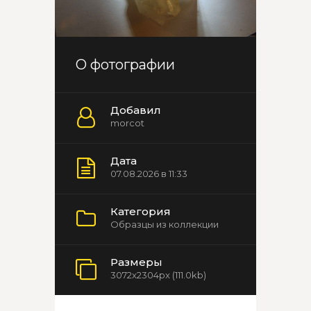
О фотографии
Добавил
morcot
Дата
07.08.2026 в 11:33
Категория
Образцы из коллекции
Размеры
3072x2304px (111.0kb)