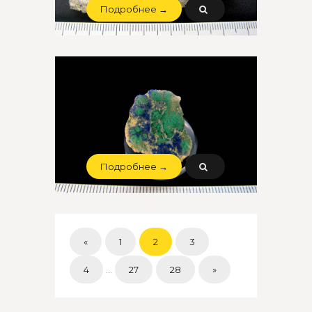
Подробнее →
Подробнее →
«
1
2
3
4
...
27
28
»