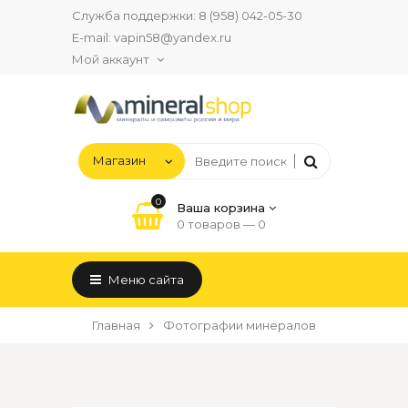
Служба поддержки:
8 (958) 042-05-30
E-mail:
vapin58@yandex.ru
Мой аккаунт
0
Ваша корзина
0 товаров —
0
Меню сайта
Главная
Фотографии минералов