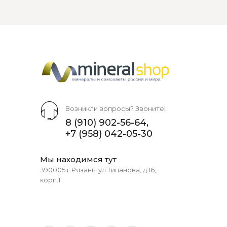
Возникли вопросы? Звоните!
8 (910) 902-56-64
,
+7 (958) 042-05-30
Мы находимся тут
390005 г.Рязань, ул.Типанова, д.16,
корп.1