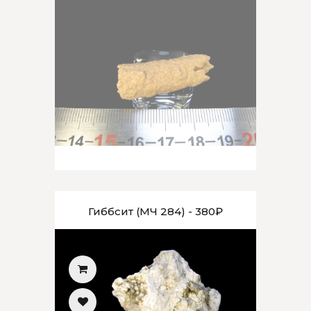
Гиббсит (МЧ 284) - 380₽