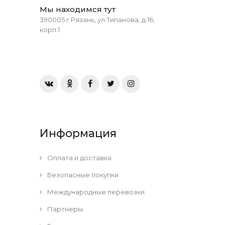
Мы находимся тут
390005 г.Рязань, ул.Типанова, д.16,
корп.1
Информация
Оплата и доставка
Безопасные покупки
Международные перевозки
Партнеры