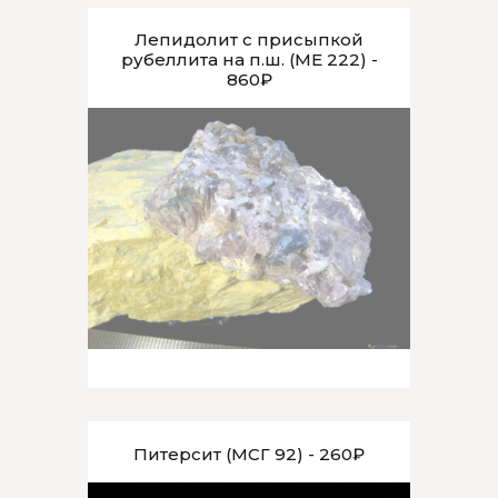
Лепидолит с присыпкой
рубеллита на п.ш. (МЕ 222) -
860₽
Питерсит (МСГ 92) - 260₽