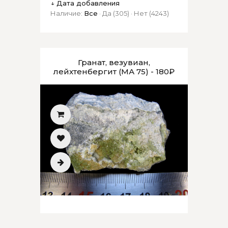
↓ Дата добавления
Наличие:
Все
·
Да
(305)
·
Нет
(4243)
Гранат, везувиан,
лейхтенбергит (МА 75) - 180₽