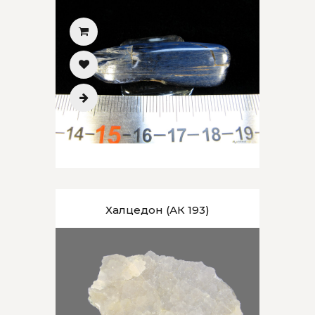
Халцедон (АК 193)