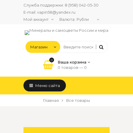
Служба поддержки:
8 (958) 042-05-30
E-mail:
vapin58@yandex.ru
Мой аккаунт
Валюта:
0
Ваша корзина
0 товаров —
0
Меню сайта
Главная
Все товары