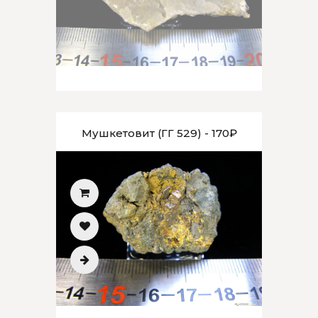
Мушкетовит (ГГ 529) - 170₽