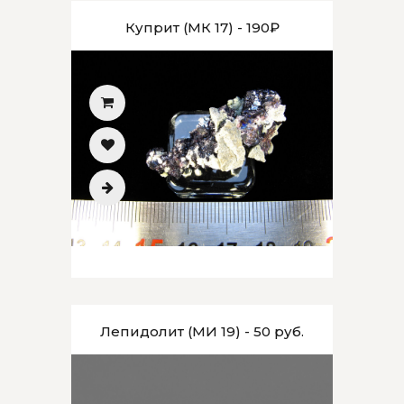
Куприт (МК 17) - 190₽
Лепидолит (МИ 19) - 50 руб.