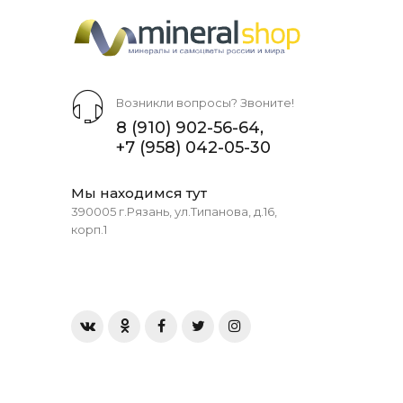
Возникли вопросы? Звоните!
8 (910) 902-56-64
,
+7 (958) 042-05-30
Мы находимся тут
390005 г.Рязань, ул.Типанова, д.16,
корп.1