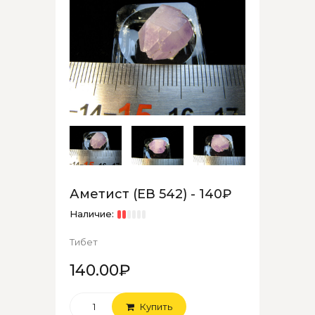
Аметист (ЕВ 542) - 140₽
Наличие:
Тибет
140.00₽
Купить