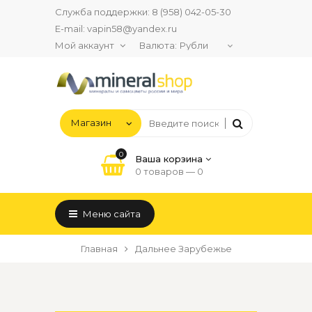
Служба поддержки:
8 (958) 042-05-30
E-mail:
vapin58@yandex.ru
Мой аккаунт
Валюта:
0
Ваша корзина
0 товаров —
0
Меню сайта
Главная
Дальнее Зарубежье