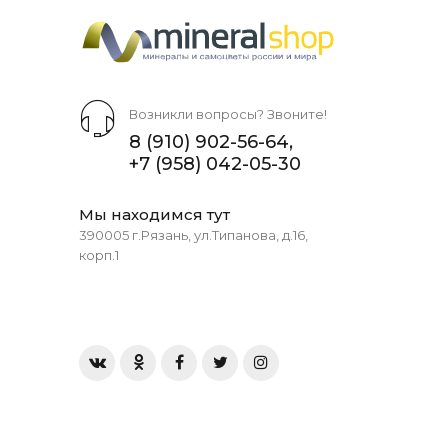
Возникли вопросы? Звоните!
8 (910) 902-56-64
,
+7 (958) 042-05-30
Мы находимся тут
390005 г.Рязань, ул.Типанова, д.16,
корп.1