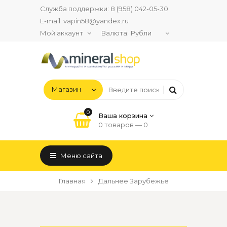
Служба поддержки:
8 (958) 042-05-30
E-mail:
vapin58@yandex.ru
Мой аккаунт
Валюта:
0
Ваша корзина
0 товаров —
0
Меню сайта
Главная
Дальнее Зарубежье