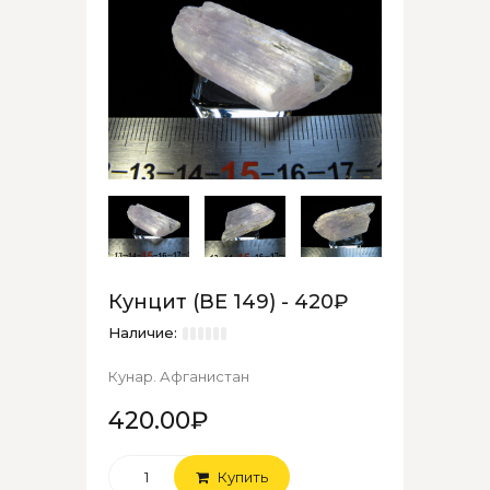
Кунцит (ВЕ 149) - 420₽
Наличие:
Кунар. Афганистан
420.00₽
Купить