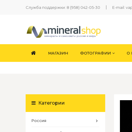
Служба поддержки:
8 (958) 042-05-30
E-mail:
va
МАГАЗИН
ФОТОГРАФИИ
О
Категории
Россия