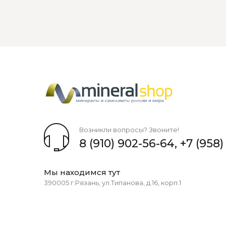
Возникли вопросы? Звоните!
8 (910) 902-56-64
,
+7 (958)
Мы находимся тут
390005 г.Рязань, ул.Типанова, д.16, корп.1