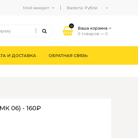
Мой аккаунт
Валюта:
0
Ваша корзина
0 товаров —
0
ТА И ДОСТАВКА
ОБРАТНАЯ СВЯЗЬ
К 06) - 160₽