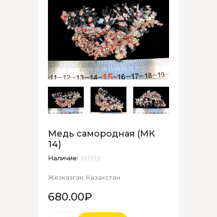
Медь самородная (МК
14)
Наличие:
Жезказган. Казахстан
680.00₽