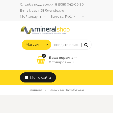
Служба поддержки:
8 (958) 042-05-30
E-mail:
vapin58@yandex.ru
Мой аккаунт
Валюта:
0
Ваша корзина
0 товаров —
0
Меню сайта
Главная
Ближнее Зарубежье