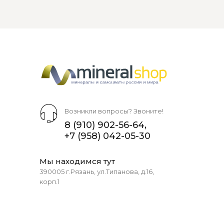
Возникли вопросы? Звоните!
8 (910) 902-56-64
,
+7 (958) 042-05-30
Мы находимся тут
390005 г.Рязань, ул.Типанова, д.16,
корп.1