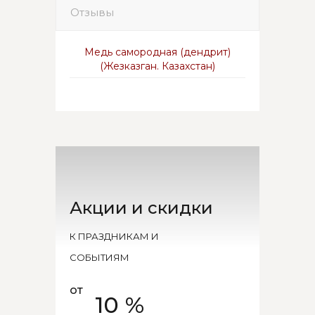
Отзывы
Медь самородная (дендрит)
(Жезказган. Казахстан)
Акции и скидки
К ПРАЗДНИКАМ И
СОБЫТИЯМ
от
10 %