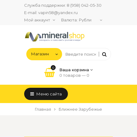
Служба поддержки:
8 (958) 042-05-30
E-mail:
vapin58@yandex.ru
Мой аккаунт
Валюта:
0
Ваша корзина
0 товаров —
0
Меню сайта
Главная
Ближнее Зарубежье