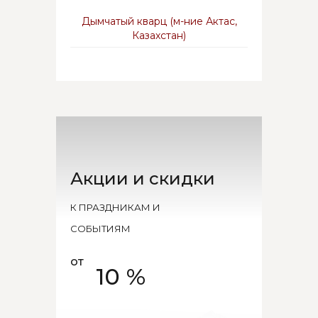
Дымчатый кварц (м-ние Актас,
Казахстан)
Акции и скидки
К ПРАЗДНИКАМ И
СОБЫТИЯМ
от
10 %