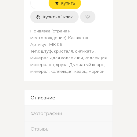
Купить
Купить в 1 клик
Привязка (страна и
месторождение)
:
Казахстан
Артикул
:
МК 06
Теги:
штуф
,
кристалл
,
силикаты
,
минералы для коллекции
,
коллекция
минералов
,
друза
,
Дымчатый кварц
,
минерал
,
коллекция
,
кварц
,
морион
Описание
Фотографии
Отзывы