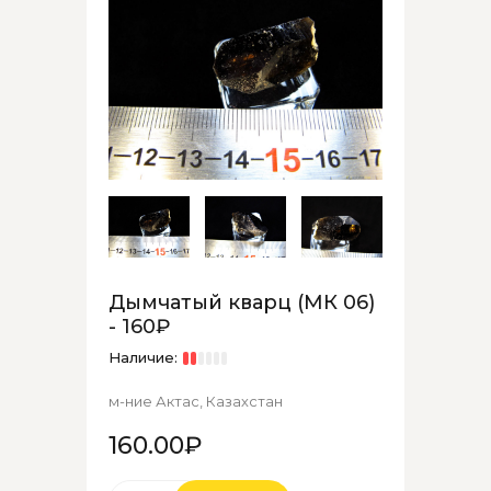
Дымчатый кварц (МК 06)
- 160₽
Наличие:
м-ние Актас, Казахстан
160.00₽