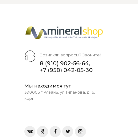
Возникли вопросы? Звоните!
8 (910) 902-56-64
,
+7 (958) 042-05-30
Мы находимся тут
390005 г.Рязань, ул.Типанова, д.16,
корп.1