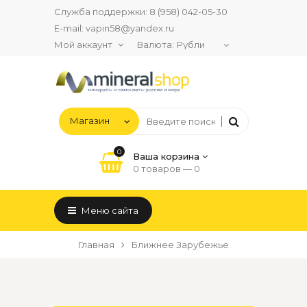
Служба поддержки:
8 (958) 042-05-30
E-mail:
vapin58@yandex.ru
Мой аккаунт
Валюта:
0
Ваша корзина
0 товаров —
0
Меню сайта
Главная
Ближнее Зарубежье