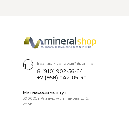
Возникли вопросы? Звоните!
8 (910) 902-56-64
,
+7 (958) 042-05-30
Мы находимся тут
390005 г.Рязань, ул.Типанова, д.16,
корп.1