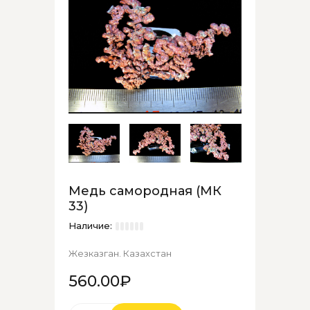
Медь самородная (МК
33)
Наличие:
Жезказган. Казахстан
560.00₽