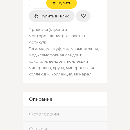
Купить
Купить в 1 клик
Привязка (страна и
месторождение)
:
Казахстан
Артикул
:
Теги:
медь
,
штуф
,
медь самородная
,
медь самородная дендрит
,
кристалл
,
дендрит
,
коллекция
минералов
,
друза
,
минералы для
коллекции
,
коллекция
,
минерал
Описание
Фотографии
Отзывы