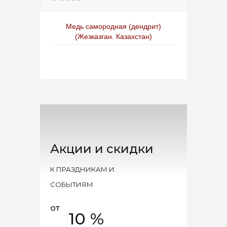
Медь самородная (дендрит)
(Жезказган. Казахстан)
Акции и скидки
К ПРАЗДНИКАМ И
СОБЫТИЯМ
от
10 %