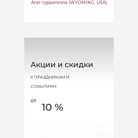
Агат туррителла (WYOMING. USA)
Акции и скидки
К ПРАЗДНИКАМ И
СОБЫТИЯМ
от
10 %