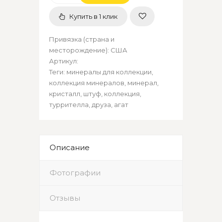
Купить в 1 клик
Привязка (страна и
месторождение)
:
США
Артикул
:
Теги:
минералы для коллекции
,
коллекция минералов
,
минерал
,
кристалл
,
штуф
,
коллекция
,
туррителла
,
друза
,
агат
Описание
Фотографии
Отзывы