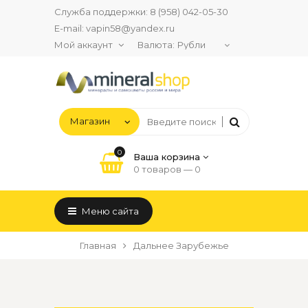
Служба поддержки:
8 (958) 042-05-30
E-mail:
vapin58@yandex.ru
Мой аккаунт
Валюта:
0
Ваша корзина
0 товаров —
0
Меню сайта
Главная
Дальнее Зарубежье