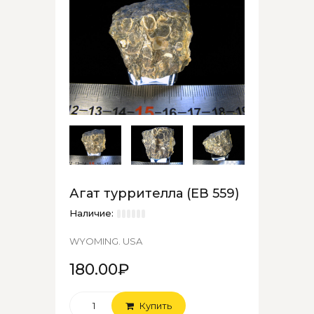
Агат туррителла (ЕВ 559)
Наличие:
WYOMING. USA
180.00₽
Купить