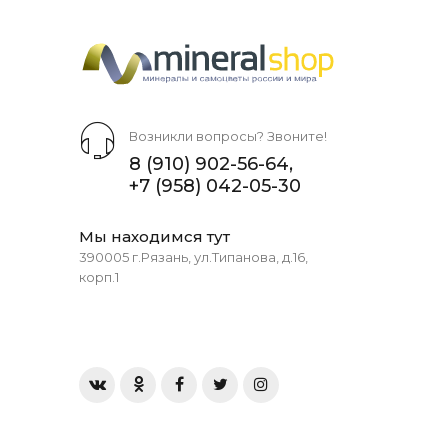
Возникли вопросы? Звоните!
8 (910) 902-56-64
,
+7 (958) 042-05-30
Мы находимся тут
390005 г.Рязань, ул.Типанова, д.16,
корп.1