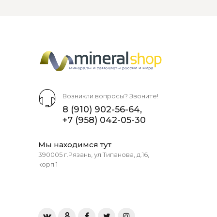
Возникли вопросы? Звоните!
8 (910) 902-56-64
,
+7 (958) 042-05-30
Мы находимся тут
390005 г.Рязань, ул.Типанова, д.16,
корп.1