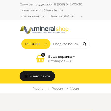
Служба поддержки:
8 (958) 042-05-30
E-mail:
vapin58@yandex.ru
Мой аккаунт
Валюта:
0
Ваша корзина
0 товаров —
0
Меню сайта
Главная
Россия
Урал