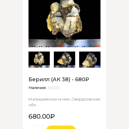
Берилл (АК 38) - 680₽
Наличие:
Малышевское м-ние, Свердловская
обл.
680.00₽