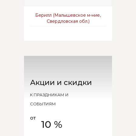
Берилл (Малышевское м-ние,
Свердловская обл.)
Акции и скидки
К ПРАЗДНИКАМ И
СОБЫТИЯМ
от
10 %