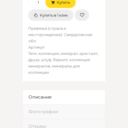
Купить
Купить в 1 клик
Привязка (страна и
месторождение)
:
Свердловская
обл.
Артикул
:
Теги:
коллекция
,
минерал
,
кристалл
,
друза
,
штуф
,
берилл
,
коллекция
минералов
,
минералы для
коллекции
Описание
Фотографии
Отзывы