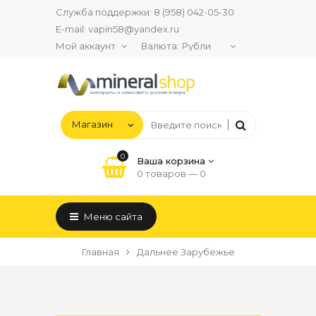
Служба поддержки:
8 (958) 042-05-30
E-mail:
vapin58@yandex.ru
Мой аккаунт
Валюта:
0
Ваша корзина
0 товаров —
0
Меню сайта
Главная
Дальнее Зарубежье