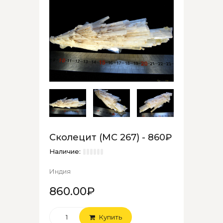
Сколецит (МС 267) - 860₽
Наличие:
Индия
860.00₽
Купить