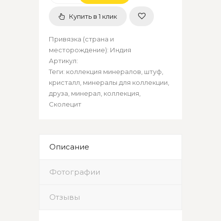
Купить в 1 клик
Привязка (страна и
месторождение)
:
Индия
Артикул
:
Теги:
коллекция минералов
,
штуф
,
кристалл
,
минералы для коллекции
,
друза
,
минерал
,
коллекция
,
Сколецит
Описание
Фотографии
Отзывы