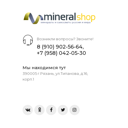
Возникли вопросы? Звоните!
8 (910) 902-56-64
,
+7 (958) 042-05-30
Мы находимся тут
390005 г.Рязань, ул.Типанова, д.16,
корп.1