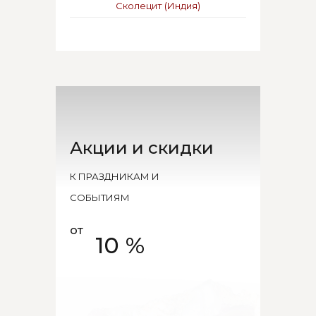
Сколецит (Индия)
Акции и скидки
К ПРАЗДНИКАМ И
СОБЫТИЯМ
от
10 %