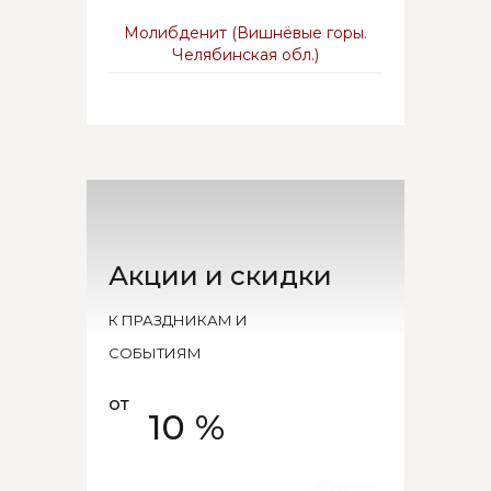
Молибденит (Вишнёвые горы.
Челябинская обл.)
Акции и скидки
К ПРАЗДНИКАМ И
СОБЫТИЯМ
от
10 %