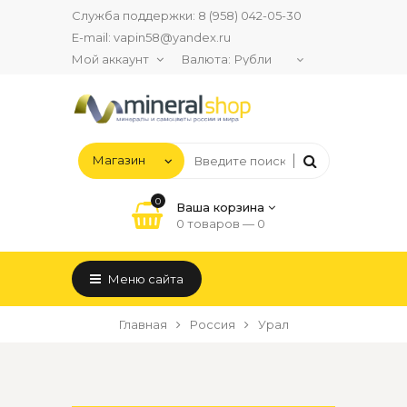
Служба поддержки:
8 (958) 042-05-30
E-mail:
vapin58@yandex.ru
Мой аккаунт
Валюта:
0
Ваша корзина
0 товаров —
0
Меню сайта
Главная
Россия
Урал