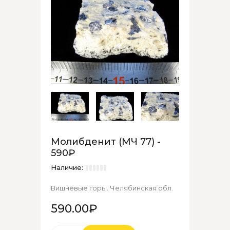
Молибденит (МЧ 77) -
590₽
Наличие:
Вишнёвые горы. Челябинская обл.
590.00₽