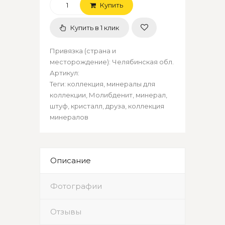
Купить
Купить в 1 клик
Привязка (страна и
месторождение)
:
Челябинская обл.
Артикул
:
Теги:
коллекция
,
минералы для
коллекции
,
Молибденит
,
минерал
,
штуф
,
кристалл
,
друза
,
коллекция
минералов
Описание
Фотографии
Отзывы