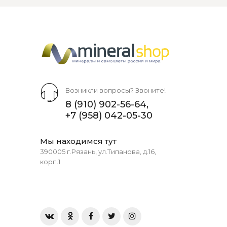
Возникли вопросы? Звоните!
8 (910) 902-56-64
,
+7 (958) 042-05-30
Мы находимся тут
390005 г.Рязань, ул.Типанова, д.16,
корп.1