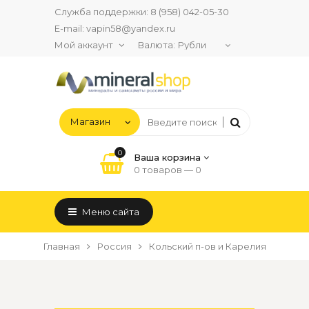
Служба поддержки:
8 (958) 042-05-30
E-mail:
vapin58@yandex.ru
Мой аккаунт
Валюта:
0
Ваша корзина
0 товаров —
0
Меню сайта
Главная
Россия
Кольский п-ов и Карелия