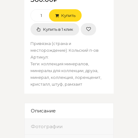
Купить
Купить в 1 клик
Привязка (страна и
месторождение)
:
Кольский п-ов
Артикул
:
Теги:
коллекция минералов
,
минералы для коллекции
,
друза
,
минерал
,
коллекция
,
лоренценит
,
кристалл
,
штуф
,
рамзаит
Описание
Фотографии