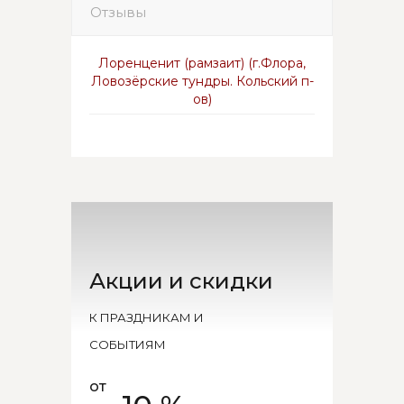
Отзывы
Лоренценит (рамзаит) (г.Флора,
Ловозёрские тундры. Кольский п-
ов)
Акции и скидки
К ПРАЗДНИКАМ И
СОБЫТИЯМ
от