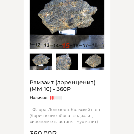
Рамзаит (лоренценит)
(ММ 10) - 360₽
Наличие:
г.Флора, Ловозеро. Кольский п-ов
(Коричневые зёрна - эвдиалит,
сиреневые пластины - мурманит)
360.00₽