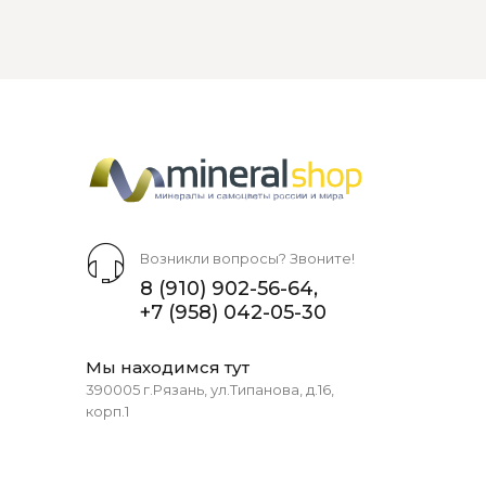
Возникли вопросы? Звоните!
8 (910) 902-56-64
,
+7 (958) 042-05-30
Мы находимся тут
390005 г.Рязань, ул.Типанова, д.16,
корп.1