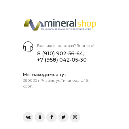
Возникли вопросы? Звоните!
8 (910) 902-56-64
,
+7 (958) 042-05-30
Мы находимся тут
390005 г.Рязань, ул.Типанова, д.16,
корп.1