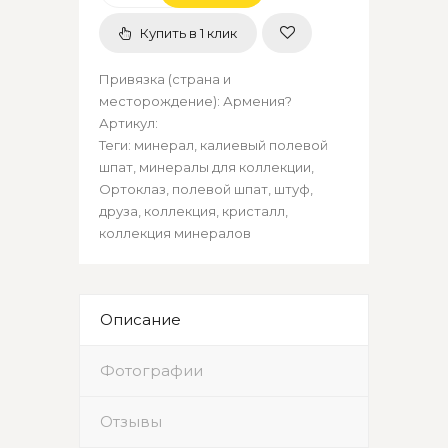
Купить в 1 клик
Привязка (страна и
месторождение)
:
Армения?
Артикул
:
Теги:
минерал
,
калиевый полевой
шпат
,
минералы для коллекции
,
Ортоклаз
,
полевой шпат
,
штуф
,
друза
,
коллекция
,
кристалл
,
коллекция минералов
Описание
Фотографии
Отзывы