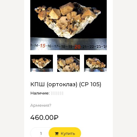
КПШ (ортоклаз) (СР 105)
Наличие:
Армения?
460.00₽
Купить