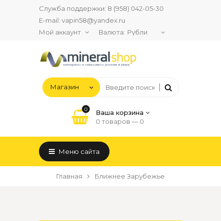
Служба поддержки:
8 (958) 042-05-30
E-mail:
vapin58@yandex.ru
Мой аккаунт
Валюта:
0
Ваша корзина
0 товаров —
0
Меню сайта
Главная
Ближнее Зарубежье