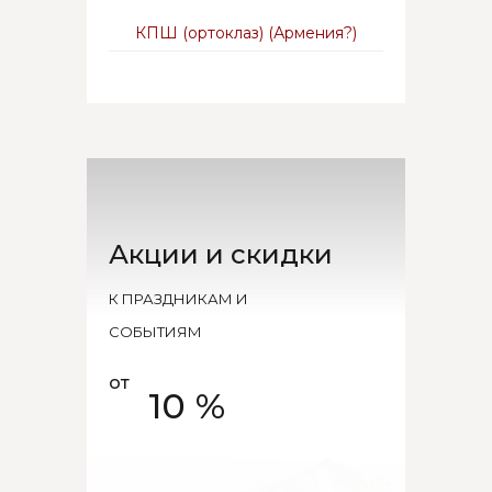
КПШ (ортоклаз) (Армения?)
Акции и скидки
К ПРАЗДНИКАМ И
СОБЫТИЯМ
от
10 %