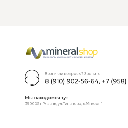
Возникли вопросы? Звоните!
8 (910) 902-56-64
,
+7 (958)
Мы находимся тут
390005 г.Рязань, ул.Типанова, д.16, корп.1