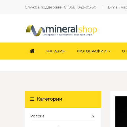
Служба поддержки:
8 (958) 042-05-30
E-mail:
va
МАГАЗИН
ФОТОГРАФИИ
О
Категории
Россия