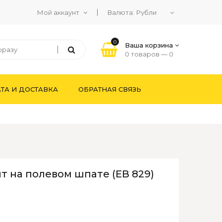
Мой аккаунт
Валюта:
0
Ваша корзина
0 товаров —
0
ТА И ДОСТАВКА
ОБРАТНАЯ СВЯЗЬ
т на полевом шпате (ЕВ 829)