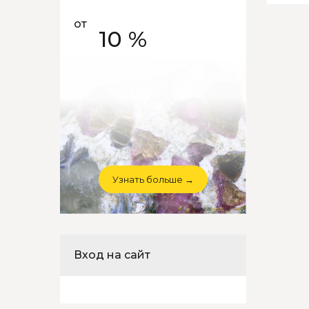
от
10 %
Узнать больше →
Вход на сайт