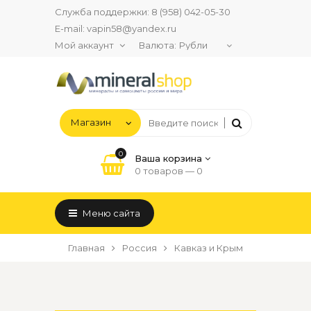
Служба поддержки:
8 (958) 042-05-30
E-mail:
vapin58@yandex.ru
Мой аккаунт
Валюта:
0
Ваша корзина
0 товаров —
0
Меню сайта
Главная
Россия
Кавказ и Крым