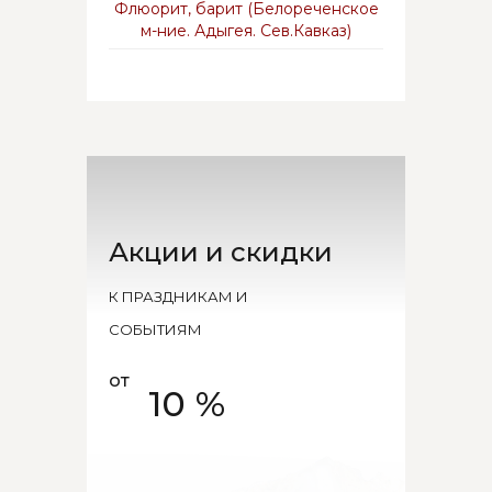
Флюорит, барит (Белореченское
м-ние. Адыгея. Сев.Кавказ)
Акции и скидки
К ПРАЗДНИКАМ И
СОБЫТИЯМ
от
10 %