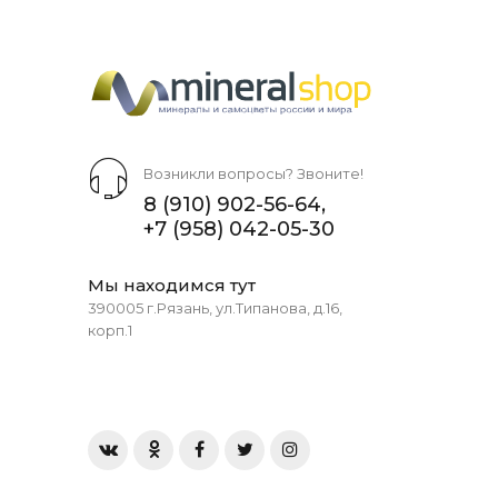
Возникли вопросы? Звоните!
8 (910) 902-56-64
,
+7 (958) 042-05-30
Мы находимся тут
390005 г.Рязань, ул.Типанова, д.16,
корп.1