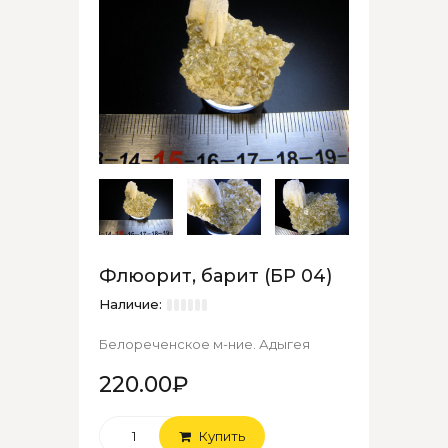
Флюорит, барит (БР 04)
Наличие:
Белореченское м-ние. Адыгея
220.00₽
Купить