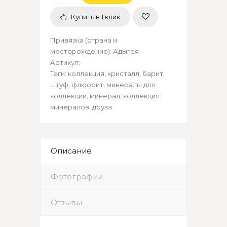
Купить в 1 клик
Привязка (страна и
месторождение)
:
Адыгея
Артикул
:
Теги:
коллекция
,
кристалл
,
барит
,
штуф
,
флюорит
,
минералы для
коллекции
,
минерал
,
коллекция
минералов
,
друза
Описание
Фотографии
Отзывы