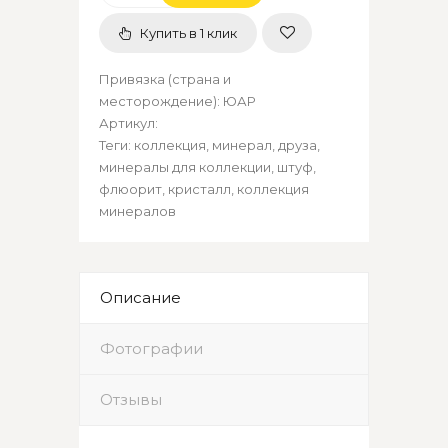
Купить в 1 клик
Привязка (страна и
месторождение)
:
ЮАР
Артикул
:
Теги:
коллекция
,
минерал
,
друза
,
минералы для коллекции
,
штуф
,
флюорит
,
кристалл
,
коллекция
минералов
Описание
Фотографии
Отзывы