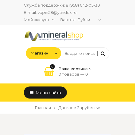
Служба поддержки:
8 (958) 042-05-30
E-mail:
vapin58@yandex.ru
Мой аккаунт
Валюта:
0
Ваша корзина
0 товаров —
0
Меню сайта
Главная
Дальнее Зарубежье