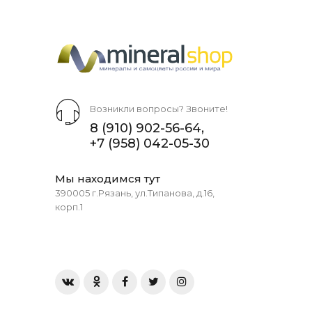
Возникли вопросы? Звоните!
8 (910) 902-56-64
,
+7 (958) 042-05-30
Мы находимся тут
390005 г.Рязань, ул.Типанова, д.16,
корп.1