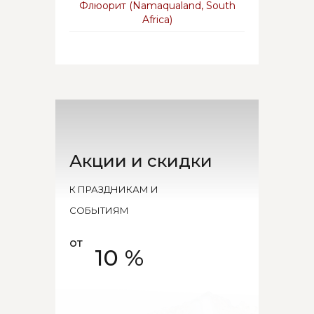
Флюорит (Namaqualand, South
Africa)
Акции и скидки
К ПРАЗДНИКАМ И
СОБЫТИЯМ
от
10 %