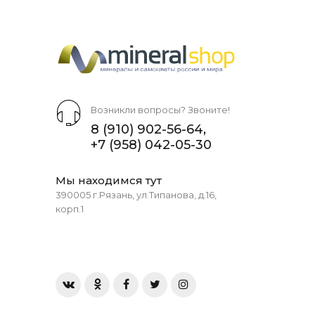
Возникли вопросы? Звоните!
8 (910) 902-56-64
,
+7 (958) 042-05-30
Мы находимся тут
390005 г.Рязань, ул.Типанова, д.16,
корп.1