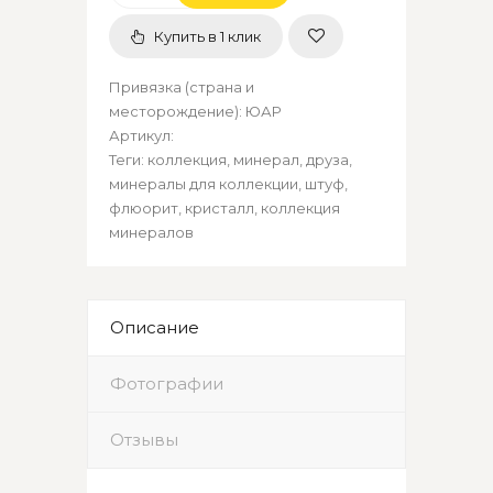
Купить в 1 клик
Привязка (страна и
месторождение)
:
ЮАР
Артикул
:
Теги:
коллекция
,
минерал
,
друза
,
минералы для коллекции
,
штуф
,
флюорит
,
кристалл
,
коллекция
минералов
Описание
Фотографии
Отзывы