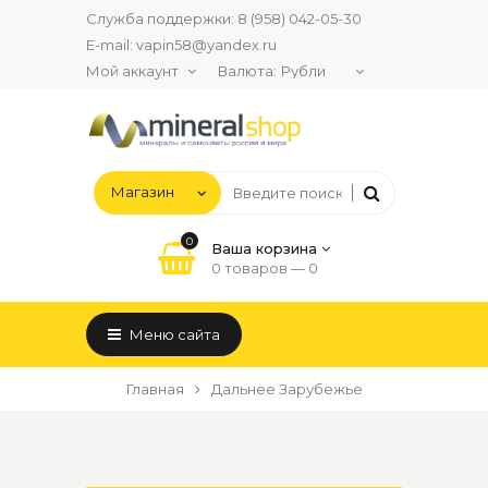
Служба поддержки:
8 (958) 042-05-30
E-mail:
vapin58@yandex.ru
Мой аккаунт
Валюта:
0
Ваша корзина
0 товаров —
0
Меню сайта
Главная
Дальнее Зарубежье