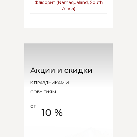
Флюорит (Namaqualand, South
Africa)
Акции и скидки
К ПРАЗДНИКАМ И
СОБЫТИЯМ
от
10 %