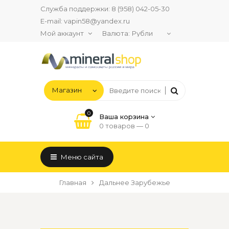
Служба поддержки:
8 (958) 042-05-30
E-mail:
vapin58@yandex.ru
Мой аккаунт
Валюта:
0
Ваша корзина
0 товаров —
0
Меню сайта
Главная
Дальнее Зарубежье