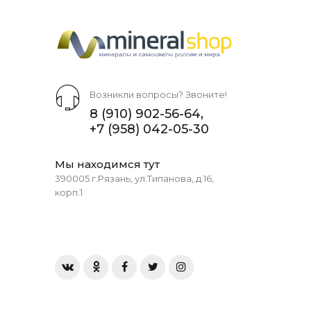
Возникли вопросы? Звоните!
8 (910) 902-56-64
,
+7 (958) 042-05-30
Мы находимся тут
390005 г.Рязань, ул.Типанова, д.16,
корп.1