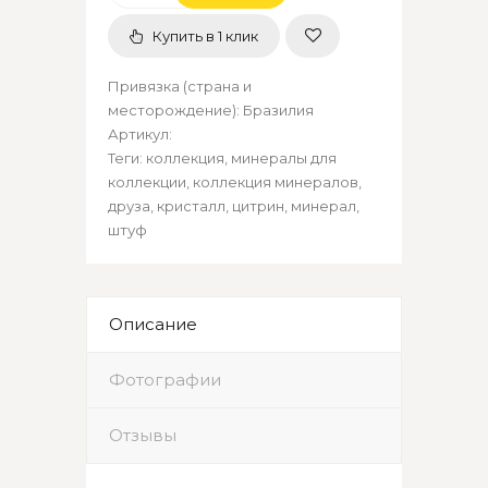
Купить в 1 клик
Привязка (страна и
месторождение)
:
Бразилия
Артикул
:
Теги:
коллекция
,
минералы для
коллекции
,
коллекция минералов
,
друза
,
кристалл
,
цитрин
,
минерал
,
штуф
Описание
Фотографии
Отзывы