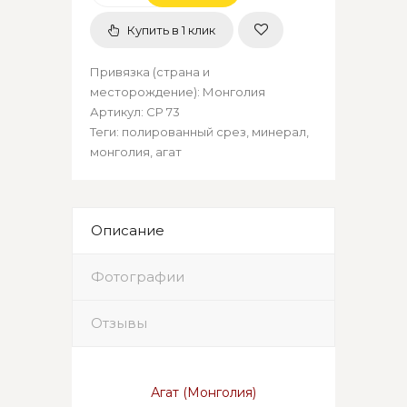
Купить в 1 клик
Привязка (страна и
месторождение)
:
Монголия
Артикул
:
СР 73
Теги:
полированный срез
,
минерал
,
монголия
,
агат
Описание
Фотографии
Отзывы
Агат (Монголия)