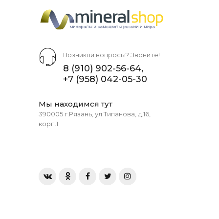
Возникли вопросы? Звоните!
8 (910) 902-56-64
,
+7 (958) 042-05-30
Мы находимся тут
390005 г.Рязань, ул.Типанова, д.16,
корп.1