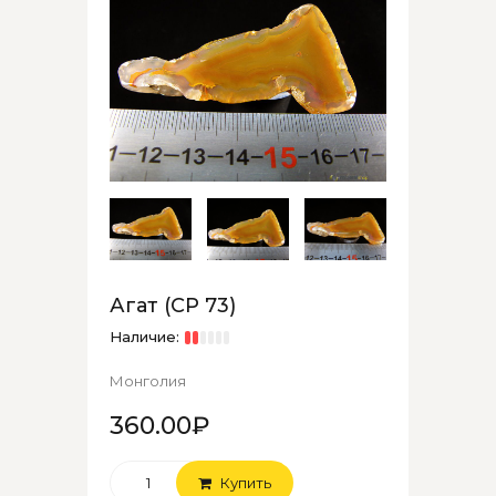
Агат (СР 73)
Наличие:
Монголия
360.00₽
Купить