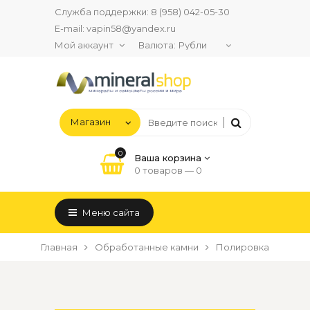
Служба поддержки:
8 (958) 042-05-30
E-mail:
vapin58@yandex.ru
Мой аккаунт
Валюта:
0
Ваша корзина
0 товаров —
0
Меню сайта
Главная
Обработанные камни
Полировка