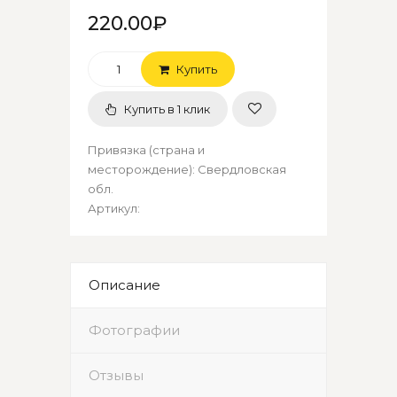
220.00₽
Купить
Купить в 1 клик
Привязка (страна и
месторождение)
:
Свердловская
обл.
Артикул
:
Описание
Фотографии
Отзывы