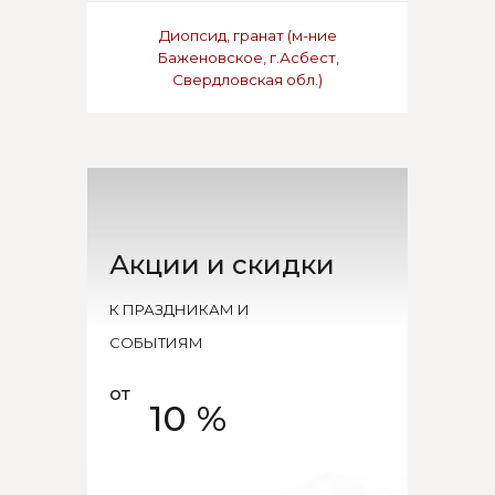
Диопсид, гранат (м-ние
Баженовское, г.Асбест,
Свердловская обл.)
Акции и скидки
К ПРАЗДНИКАМ И
СОБЫТИЯМ
от
10 %