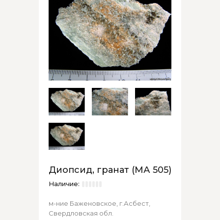
Диопсид, гранат (МА 505)
Наличие:
м-ние Баженовское, г.Асбест,
Свердловская обл.