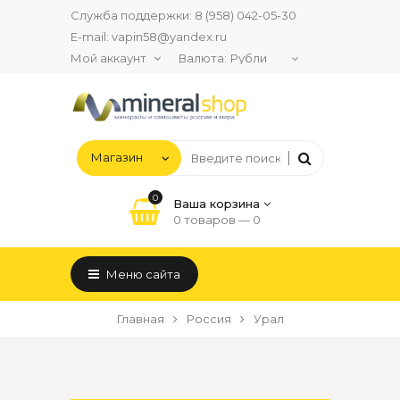
Служба поддержки:
8 (958) 042-05-30
E-mail:
vapin58@yandex.ru
Мой аккаунт
Валюта:
0
Ваша корзина
0 товаров —
0
Меню сайта
Главная
Россия
Урал