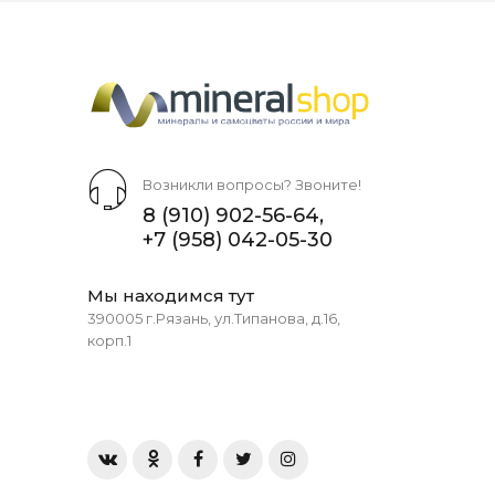
Возникли вопросы? Звоните!
8 (910) 902-56-64
,
+7 (958) 042-05-30
Мы находимся тут
390005 г.Рязань, ул.Типанова, д.16,
корп.1