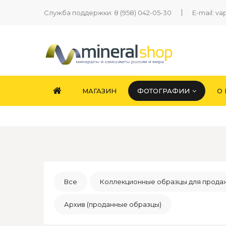
Служба поддержки:
8 (958) 042-05-30
E-mail:
va
МАГАЗИН
ФОТОГРАФИИ
О
Все
Коллекционные образцы для прода
Архив (проданные образцы)