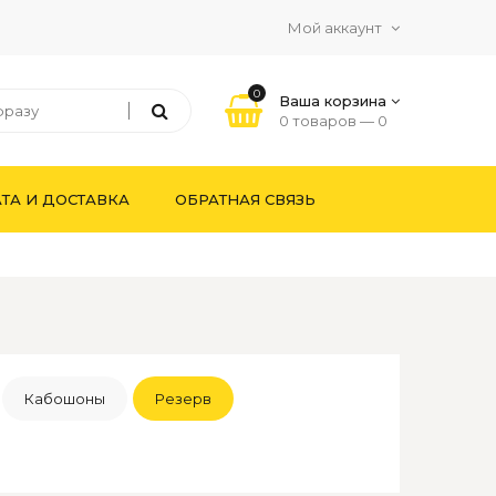
Мой аккаунт
0
Ваша корзина
0 товаров —
0
ТА И ДОСТАВКА
ОБРАТНАЯ СВЯЗЬ
Кабошоны
Резерв