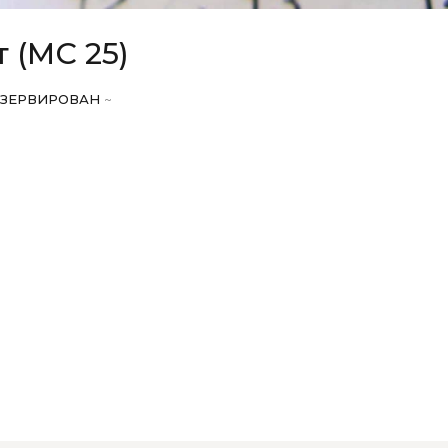
 (МС 25)
ЕЗЕРВИРОВАН
~