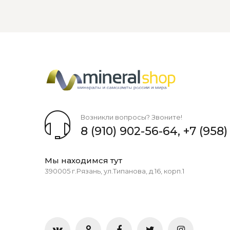
Возникли вопросы? Звоните!
8 (910) 902-56-64
,
+7 (958)
Мы находимся тут
390005 г.Рязань, ул.Типанова, д.16, корп.1