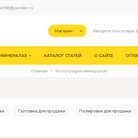
pin58@yandex.ru
 МИНЕРАЛАХ
КАТАЛОГ СТАТЕЙ
О САЙТЕ
ОПЛА
Главная
Фотографии минералов
жи
Галтовка для продажи
Полировки для продажи