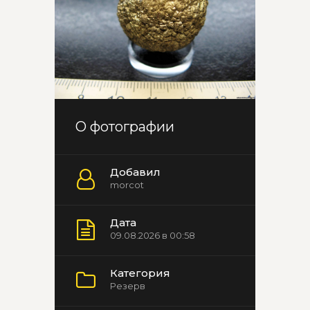
О фотографии
Добавил
morcot
Дата
09.08.2026 в 00:58
Категория
Резерв