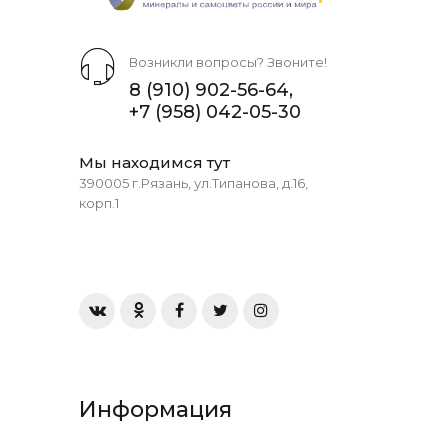
Возникли вопросы? Звоните!
8 (910) 902-56-64
,
+7 (958) 042-05-30
Мы находимся тут
390005 г.Рязань, ул.Типанова, д.16,
корп.1
Информация