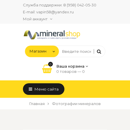
Служба поддержки:
8 (958) 042-05-30
E-mail:
vapin58@yandex.ru
Мой аккаунт
0
Ваша корзина
0 товаров —
0
Меню сайта
Главная
Фотографии минералов