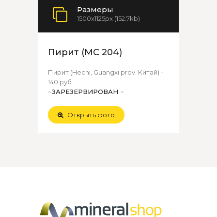
Размеры
1500x1125px (152.7kb)
Пирит (МС 204)
Пирит (Hechi, Guangxi prov. Китай) -
140 руб.
~
ЗАРЕЗЕРВИРОВАН
~
Открыть фото