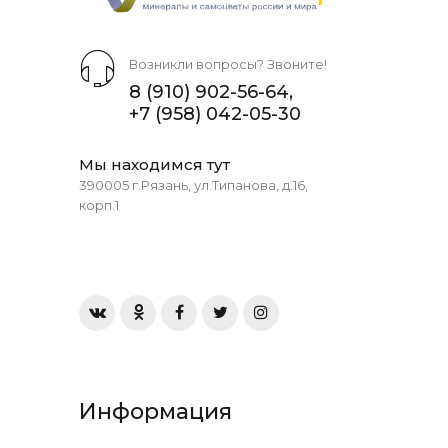
Возникли вопросы? Звоните!
8 (910) 902-56-64
,
+7 (958) 042-05-30
Мы находимся тут
390005 г.Рязань, ул.Типанова, д.16,
корп.1
Информация