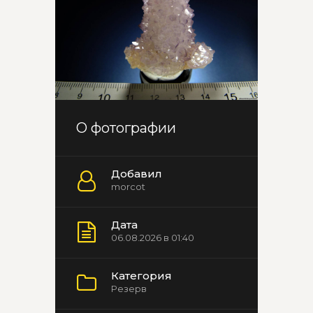
О фотографии
Добавил
morcot
Дата
06.08.2026 в 01:40
Категория
Резерв