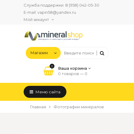
Служба поддержки:
8 (958) 042-05-30
E-mail:
vapin58@yandex.ru
Мой аккаунт
0
Ваша корзина
0 товаров —
0
Меню сайта
Главная
Фотографии минералов