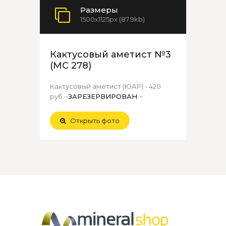
Размеры
1500x1125px (87.9kb)
Кактусовый аметист №3
(МС 278)
Кактусовый аметист (ЮАР) - 420
руб.~
ЗАРЕЗЕРВИРОВАН
~
Открыть фото