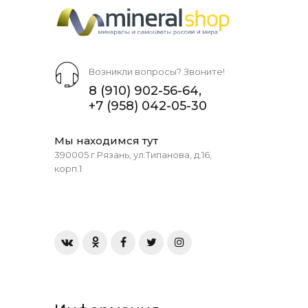
Возникли вопросы? Звоните!
8 (910) 902-56-64
,
+7 (958) 042-05-30
Мы находимся тут
390005 г.Рязань, ул.Типанова, д.16,
корп.1