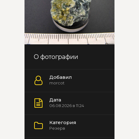
О фотографии
Добавил
morcot
Дата
06.08.2026 в 11:24
Категория
Резерв