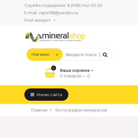
Служба поддержки:
8 (958) 042-05-30
E-mail:
vapin58@yandex.ru
Мой аккаунт
0
Ваша корзина
0 товаров —
0
Меню сайта
Главная
Фотографии минералов