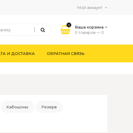
Мой аккаунт
0
Ваша корзина
0 товаров —
0
ТА И ДОСТАВКА
ОБРАТНАЯ СВЯЗЬ
Кабошоны
Резерв