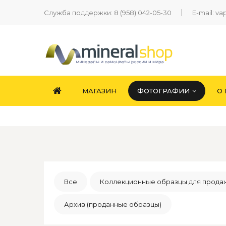
Служба поддержки:
8 (958) 042-05-30
E-mail:
va
МАГАЗИН
ФОТОГРАФИИ
О
Все
Коллекционные образцы для прода
Архив (проданные образцы)