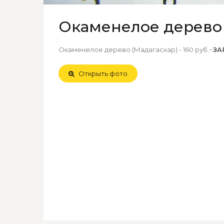
Окаменелое дерево 
Окаменелое дерево (Мадагаскар) - 160 руб.~
ЗА
Открыть фото