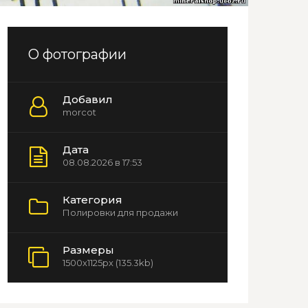
О фотографии
Добавил
morcot
Дата
08.08.2026 в 17:53
Категория
Полировки для продажи
Размеры
1500x1125px (135.3kb)