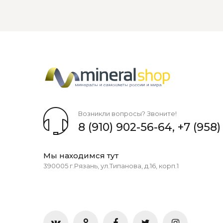
Возникли вопросы? Звоните!
8 (910) 902-56-64
,
+7 (958)
Мы находимся тут
390005 г.Рязань, ул.Типанова, д.16, корп.1