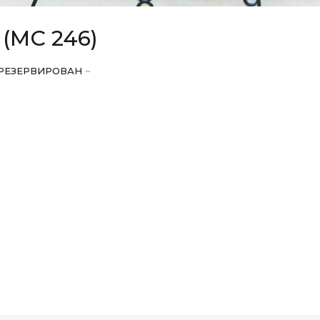
(МС 246)
РЕЗЕРВИРОВАН
~