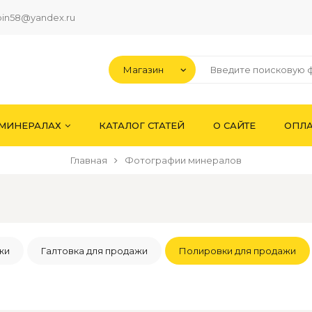
pin58@yandex.ru
 МИНЕРАЛАХ
КАТАЛОГ СТАТЕЙ
О САЙТЕ
ОПЛА
Главная
Фотографии минералов
жи
Галтовка для продажи
Полировки для продажи