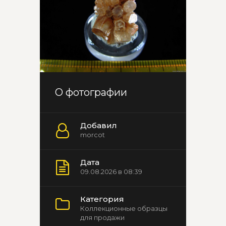
О фотографии
Добавил
morcot
Дата
09.08.2026 в 08:39
Категория
Коллекционные образцы
для продажи