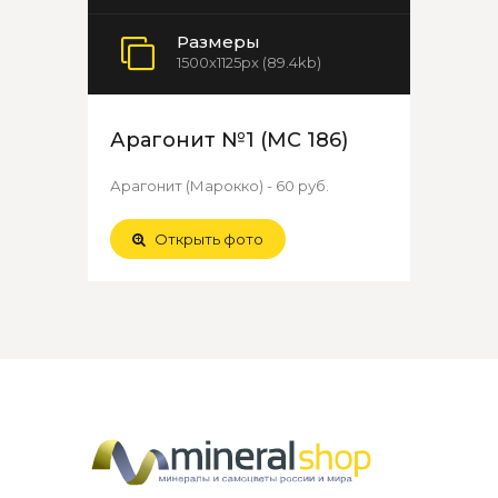
Размеры
1500x1125px (89.4kb)
Арагонит №1 (МС 186)
Арагонит (Марокко) - 60 руб.
Открыть фото