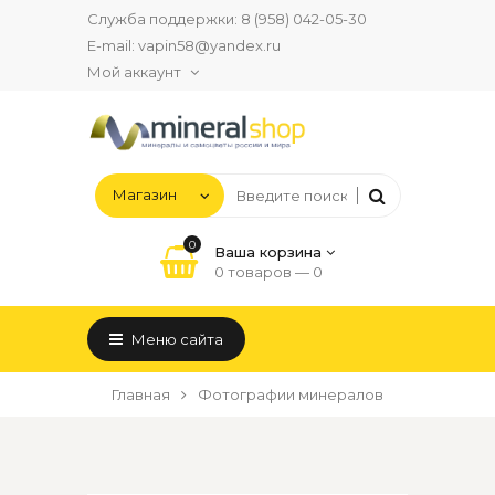
Служба поддержки:
8 (958) 042-05-30
E-mail:
vapin58@yandex.ru
Мой аккаунт
0
Ваша корзина
0 товаров —
0
Меню сайта
Главная
Фотографии минералов