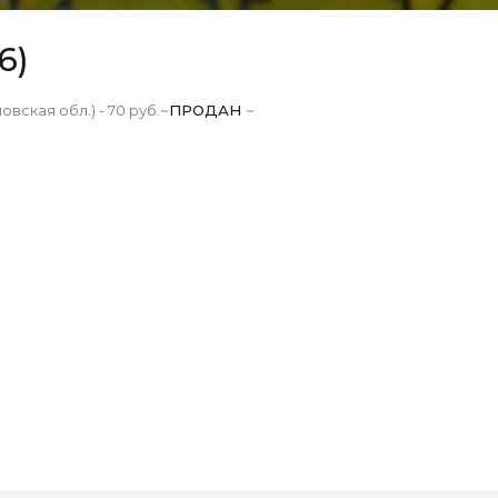
6)
вская обл.) - 70 руб.~
ПРОДАН
~