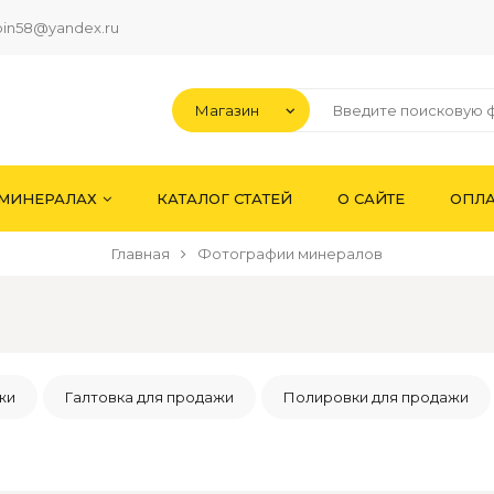
pin58@yandex.ru
 МИНЕРАЛАХ
КАТАЛОГ СТАТЕЙ
О САЙТЕ
ОПЛА
Главная
Фотографии минералов
жи
Галтовка для продажи
Полировки для продажи