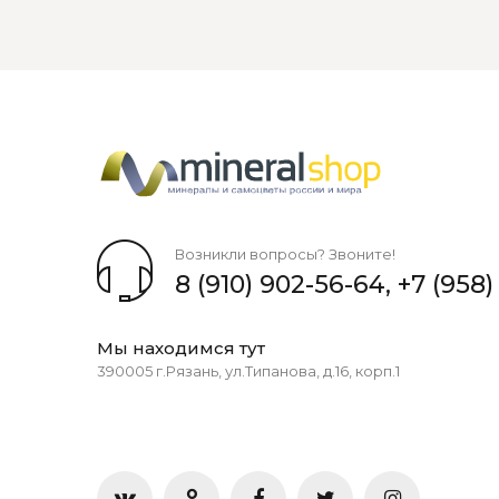
Возникли вопросы? Звоните!
8 (910) 902-56-64
,
+7 (958)
Мы находимся тут
390005 г.Рязань, ул.Типанова, д.16, корп.1