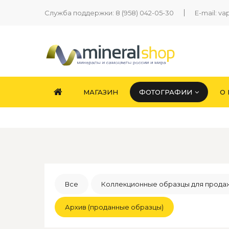
Служба поддержки:
8 (958) 042-05-30
E-mail:
va
МАГАЗИН
ФОТОГРАФИИ
О
Все
Коллекционные образцы для прода
Архив (проданные образцы)