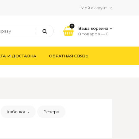
Мой аккаунт
0
Ваша корзина
0 товаров —
0
ТА И ДОСТАВКА
ОБРАТНАЯ СВЯЗЬ
Кабошоны
Резерв