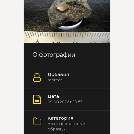
О фотографии
Добавил
morcot
Дата
09.08.2026 в 10:53
Категория
Архив (проданные
образцы)