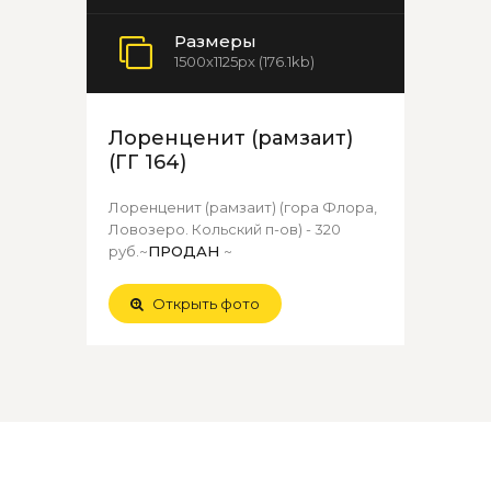
Размеры
1500x1125px (176.1kb)
Лоренценит (рамзаит)
(ГГ 164)
Лоренценит (рамзаит) (гора Флора,
Ловозеро. Кольский п-ов) - 320
руб.~
ПРОДАН
~
Открыть фото