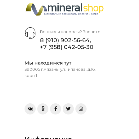
Возникли вопросы? Звоните!
8 (910) 902-56-64
,
+7 (958) 042-05-30
Мы находимся тут
390005 г.Рязань, ул.Типанова, д.16,
корп.1