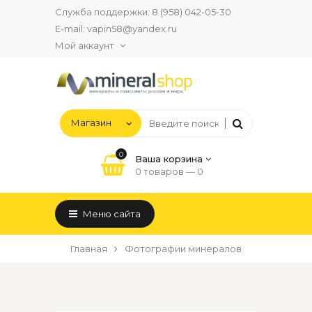
Служба поддержки:
8 (958) 042-05-30
E-mail:
vapin58@yandex.ru
Мой аккаунт
0
Ваша корзина
0 товаров —
0
Меню сайта
Главная
Фотографии минералов