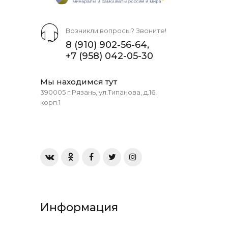
Возникли вопросы? Звоните!
8 (910) 902-56-64
,
+7 (958) 042-05-30
Мы находимся тут
390005 г.Рязань, ул.Типанова, д.16,
корп.1
Информация