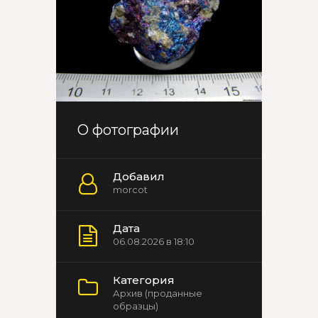
О фотографии
Добавил
morcot
Дата
06.08.2026 в 18:10
Категория
Архив (проданные
образцы)