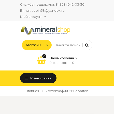
Служба поддержки:
8 (958) 042-05-30
E-mail:
vapin58@yandex.ru
Мой аккаунт
0
Ваша корзина
0 товаров —
0
Меню сайта
Главная
Фотографии минералов