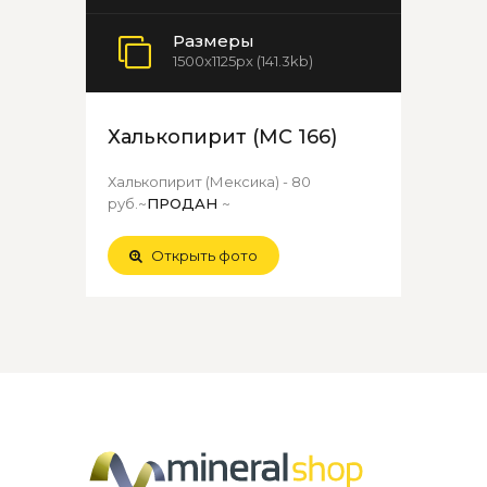
Размеры
1500x1125px (141.3kb)
Халькопирит (МС 166)
Халькопирит (Мексика) - 80
руб.~
ПРОДАН
~
Открыть фото