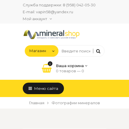
Служба поддержки:
8 (958) 042-05-30
E-mail:
vapin58@yandex.ru
Мой аккаунт
0
Ваша корзина
0 товаров —
0
Меню сайта
Главная
Фотографии минералов