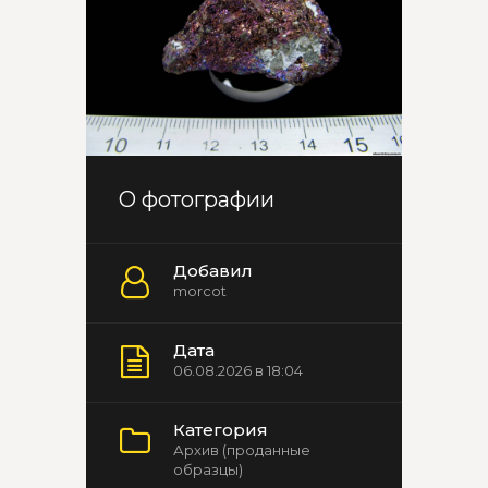
О фотографии
Добавил
morcot
Дата
06.08.2026 в 18:04
Категория
Архив (проданные
образцы)