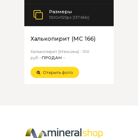
Размеры
1500x1125px (137.6kb)
Халькопирит (МС 166)
Халькопирит (Мексика) - 100
руб.~
ПРОДАН
~
Открыть фото