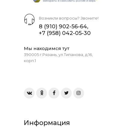
Возникли вопросы? Звоните!
8 (910) 902-56-64
,
+7 (958) 042-05-30
Мы находимся тут
390005 г.Рязань, ул.Типанова, д.16,
корп.1
Информация