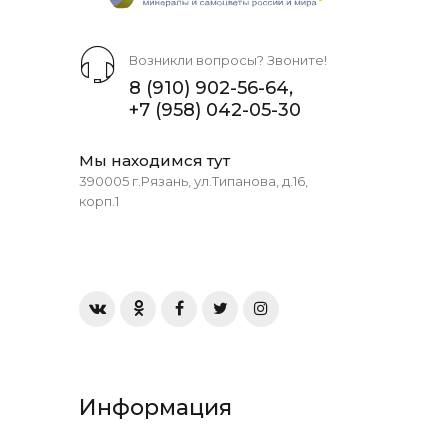
Возникли вопросы? Звоните!
8 (910) 902-56-64
,
+7 (958) 042-05-30
Мы находимся тут
390005 г.Рязань, ул.Типанова, д.16,
корп.1
Информация