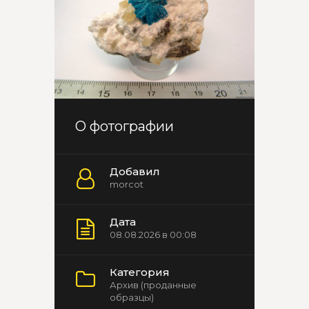
О фотографии
Добавил
morcot
Дата
08.08.2026 в 00:08
Категория
Архив (проданные
образцы)