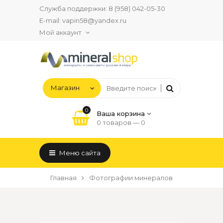
Служба поддержки:
8 (958) 042-05-30
E-mail:
vapin58@yandex.ru
Мой аккаунт
0
Ваша корзина
0 товаров —
0
Меню сайта
Главная
Фотографии минералов