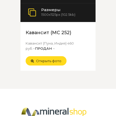
Размеры
1500x1125px (102.5kb)
Кавансит (МС 252)
Кавансит (Пуна, Индия) 460
руб.~
ПРОДАН
~
Открыть фото