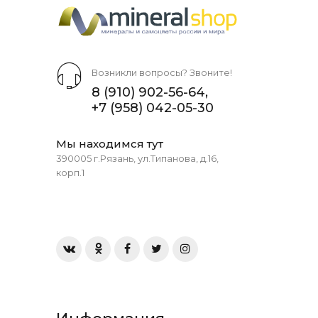
Возникли вопросы? Звоните!
8 (910) 902-56-64
,
+7 (958) 042-05-30
Мы находимся тут
390005 г.Рязань, ул.Типанова, д.16,
корп.1