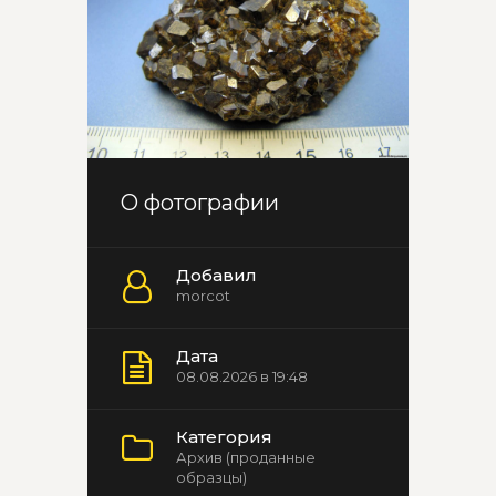
О фотографии
Добавил
morcot
Дата
08.08.2026 в 19:48
Категория
Архив (проданные
образцы)