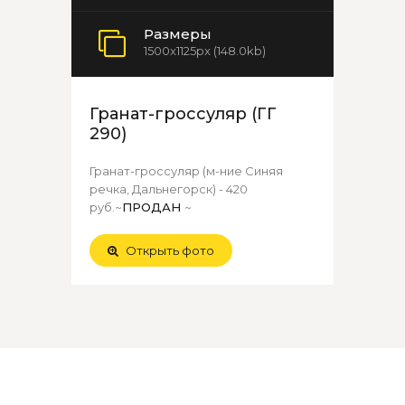
Размеры
1500x1125px (148.0kb)
Гранат-гроссуляр (ГГ
290)
Гранат-гроссуляр (м-ние Синяя
речка, Дальнегорск) - 420
руб.~
ПРОДАН
~
Открыть фото