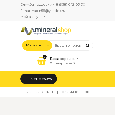
Служба поддержки:
8 (958) 042-05-30
E-mail:
vapin58@yandex.ru
Мой аккаунт
0
Ваша корзина
0 товаров —
0
Меню сайта
Главная
Фотографии минералов