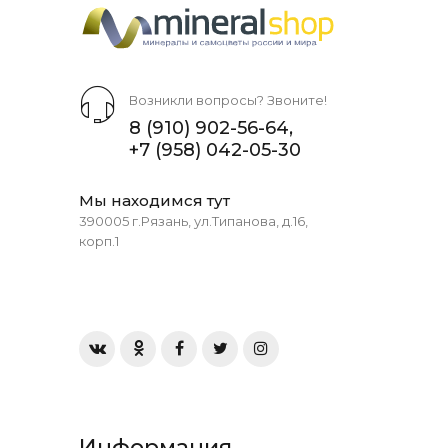
Возникли вопросы? Звоните!
8 (910) 902-56-64
,
+7 (958) 042-05-30
Мы находимся тут
390005 г.Рязань, ул.Типанова, д.16,
корп.1
Информация