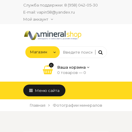
Служба поддержки:
8 (958) 042-05-30
E-mail:
vapin58@yandex.ru
Мой аккаунт
0
Ваша корзина
0 товаров —
0
Меню сайта
Главная
Фотографии минералов