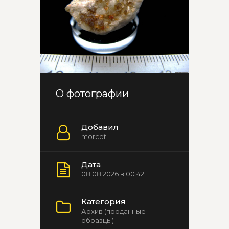
О фотографии
Добавил
morcot
Дата
08.08.2026 в 00:42
Категория
Архив (проданные
образцы)