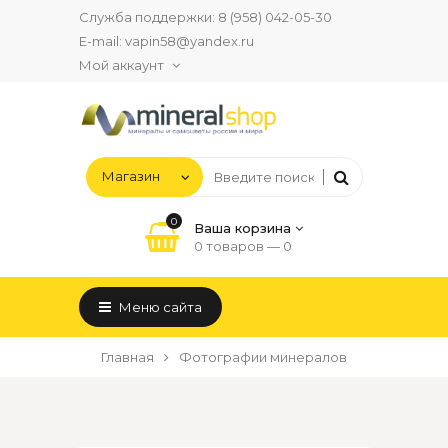
Служба поддержки:
8 (958) 042-05-30
E-mail:
vapin58@yandex.ru
Мой аккаунт
0
Ваша корзина
0 товаров —
0
Меню сайта
Главная
Фотографии минералов