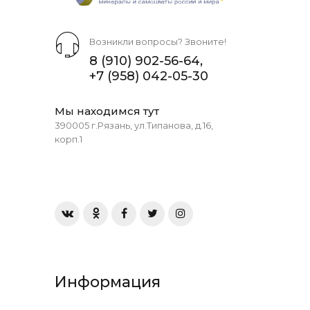
Возникли вопросы? Звоните!
8 (910) 902-56-64
,
+7 (958) 042-05-30
Мы находимся тут
390005 г.Рязань, ул.Типанова, д.16,
корп.1
Информация