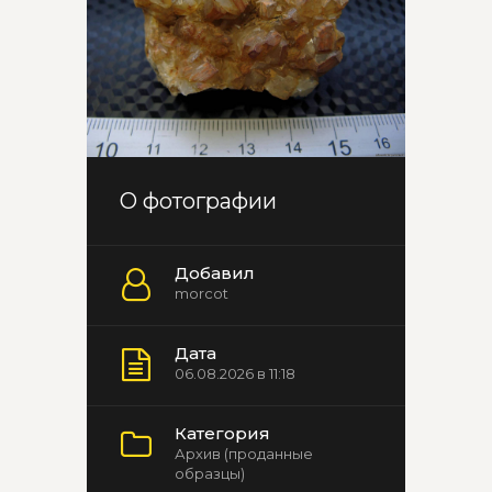
О фотографии
Добавил
morcot
Дата
06.08.2026 в 11:18
Категория
Архив (проданные
образцы)