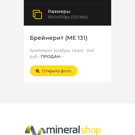
Размеры
1500x1125px (132.9kb)
Брейнерит (МЕ 131)
Брейнерит (Шабры. Урал) - 340
руб.~
ПРОДАН
~
Открыть фото