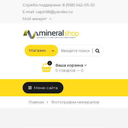
Служба поддержки:
8 (958) 042-05-30
E-mail:
vapin58@yandex.ru
Мой аккаунт
0
Ваша корзина
0 товаров —
0
Меню сайта
Главная
Фотографии минералов