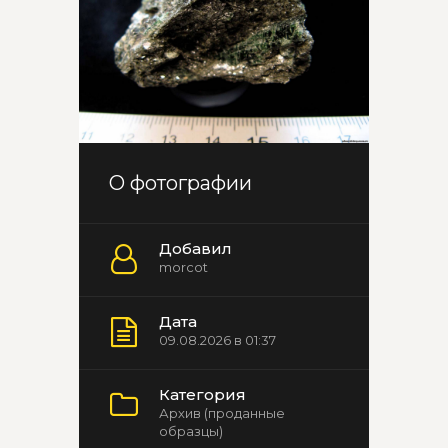
О фотографии
Добавил
morcot
Дата
09.08.2026 в 01:37
Категория
Архив (проданные
образцы)