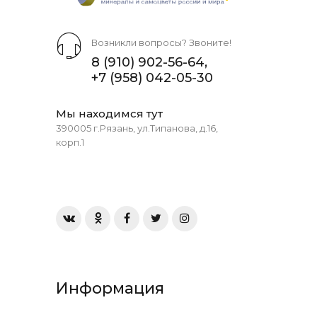
Возникли вопросы? Звоните!
8 (910) 902-56-64
,
+7 (958) 042-05-30
Мы находимся тут
390005 г.Рязань, ул.Типанова, д.16,
корп.1
Информация