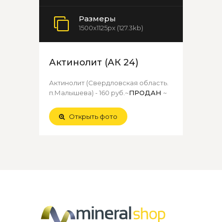
Размеры
1500x1125px (127.3kb)
Актинолит (АК 24)
Актинолит (Свердловская область.
п.Малышева) - 160 руб.~
ПРОДАН
~
Открыть фото