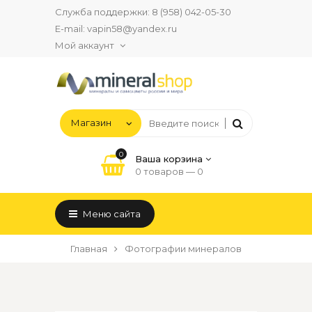
Служба поддержки:
8 (958) 042-05-30
E-mail:
vapin58@yandex.ru
Мой аккаунт
0
Ваша корзина
0 товаров —
0
Меню сайта
Главная
Фотографии минералов