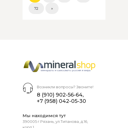
72
»
Возникли вопросы? Звоните!
8 (910) 902-56-64
,
+7 (958) 042-05-30
Мы находимся тут
390005 г.Рязань, ул.Типанова, д.16,
корп.1