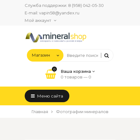
Служба поддержки:
8 (958) 042-05-30
E-mail:
vapin58@yandex.ru
Мой аккаунт
0
Ваша корзина
0 товаров —
0
Меню сайта
Главная
Фотографии минералов