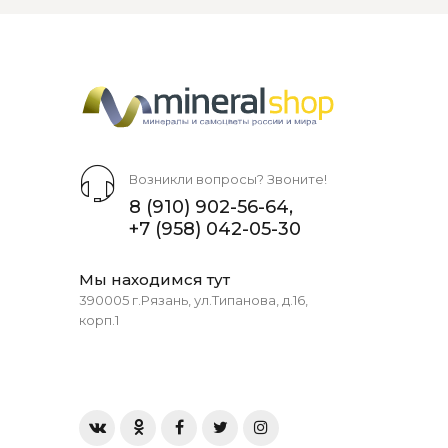
Возникли вопросы? Звоните!
8 (910) 902-56-64
,
+7 (958) 042-05-30
Мы находимся тут
390005 г.Рязань, ул.Типанова, д.16,
корп.1